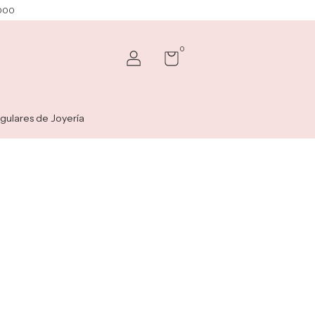
.000
0
gulares de Joyería