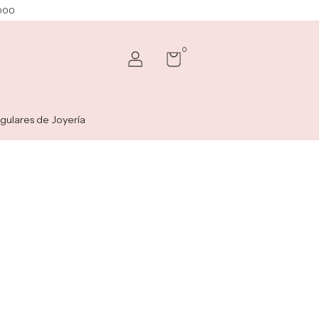
.000
0
gulares de Joyería