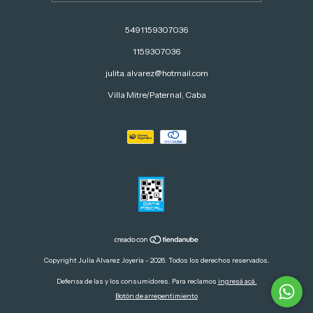
5491159307036
1159307036
julita.alvarez@hotmail.com
Villa Mitre/Paternal, Caba
Copyright Julia Alvarez Joyeria - 2026. Todos los derechos reservados.
Defensa de las y los consumidores. Para reclamos
ingresá acá.
Botón de arrepentimiento