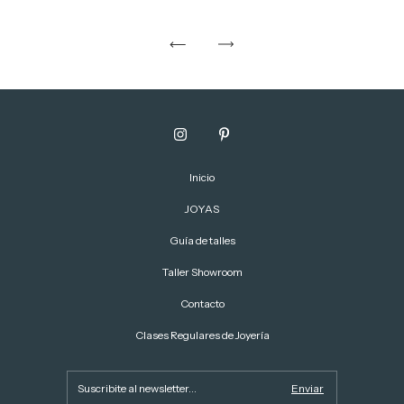
Inicio
JOYAS
Guía de talles
Taller Showroom
Contacto
Clases Regulares de Joyería