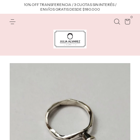
10% OFF TRANSFERENCIA / 3 CUOTAS SIN INTERÉS /
ENVÍOS GRATIS DESDE $180.000
0